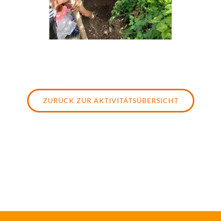
ZURÜCK ZUR AKTIVITÄTSÜBERSICHT