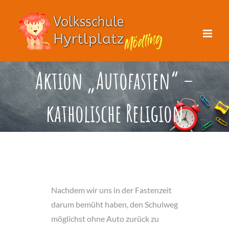
Zum
Inhalt
springen
Aktion „Autofasten“ –
katholische Religion
Nachdem wir uns in der Fastenzeit
darum bemüht haben, den Schulweg
möglichst ohne Auto zurück zu