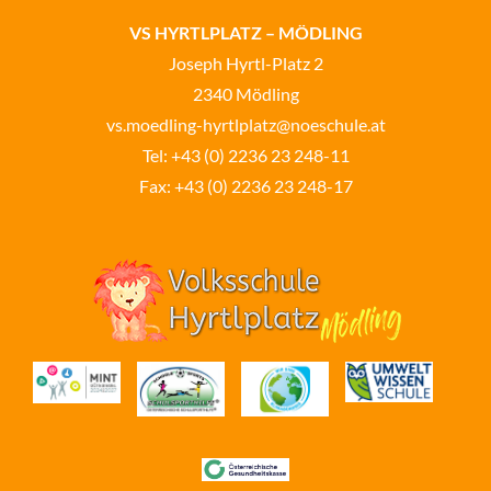
VS HYRTLPLATZ – MÖDLING
Joseph Hyrtl-Platz 2
2340 Mödling
vs.moedling-hyrtlplatz@noeschule.at
Tel:
+43 (0) 2236 23 248-11
Fax: +43 (0) 2236 23 248-17