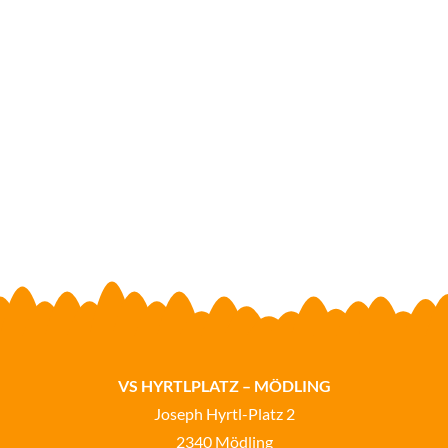
VS HYRTLPLATZ – MÖDLING
Joseph Hyrtl-Platz 2
2340 Mödling