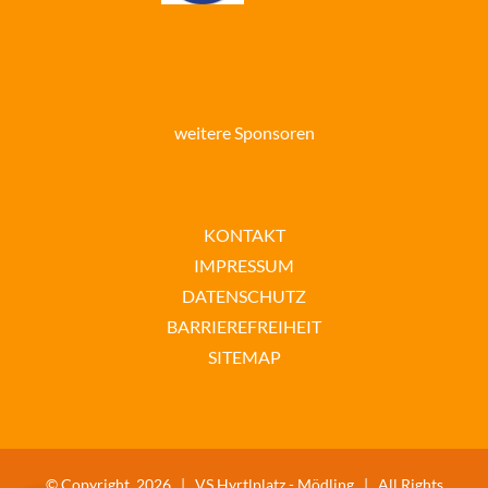
weitere Sponsoren
KONTAKT
IMPRESSUM
DATENSCHUTZ
BARRIEREFREIHEIT
SITEMAP
© Copyright
2026 |
VS Hyrtlplatz - Mödling | All Rights