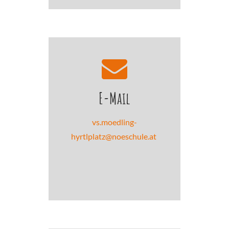
E-Mail
vs.moedling-
hyrtlplatz@noeschule.at
.
.
.