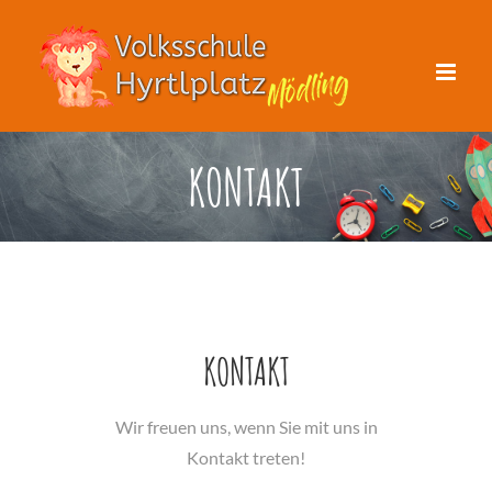
Zum
Inhalt
springen
KONTAKT
KONTAKT
Wir freuen uns, wenn Sie mit uns in
Kontakt treten!