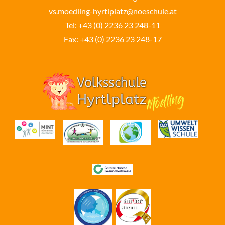
vs.moedling-hyrtlplatz@noeschule.at
Tel:
+43 (0) 2236 23 248-11
Fax: +43 (0) 2236 23 248-17