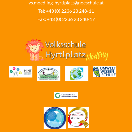
vs.moedling-hyrtlplatz@noeschule.at
Tel:
+43 (0) 2236 23 248-11
Fax: +43 (0) 2236 23 248-17