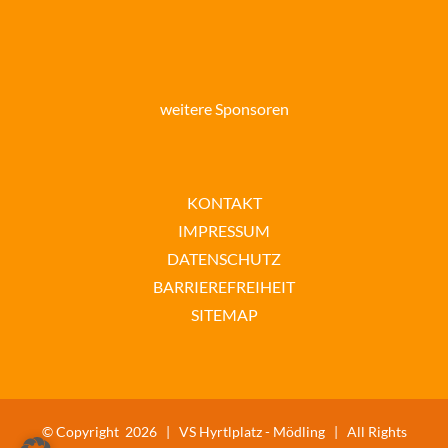
weitere Sponsoren
KONTAKT
IMPRESSUM
DATENSCHUTZ
BARRIEREFREIHEIT
SITEMAP
© Copyright
2026 |
VS Hyrtlplatz - Mödling | All Rights