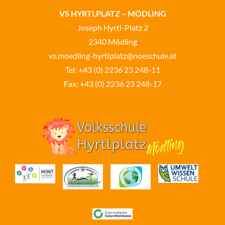
VS HYRTLPLATZ – MÖDLING
Joseph Hyrtl-Platz 2
2340 Mödling
vs.moedling-hyrtlplatz@noeschule.at
Tel:
+43 (0) 2236 23 248-11
Fax: +43 (0) 2236 23 248-17