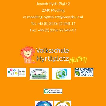
Joseph Hyrtl-Platz 2
2340 Mödling
vs.moedling-hyrtlplatz@noeschule.at
Tel:
+43 (0) 2236 23 248-11
Fax: +43 (0) 2236 23 248-17