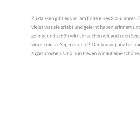
Zu danken gibt es viel, am Ende eines Schuljahres. 
vieles was sie erlebt und gelernt haben erinnert u
gelingt und schön wird, brauchen wir auch den Seg
wurde dieser Segen durch P. Denkmayr ganz besond
zugesprochen. Und nun freuen wir auf eine schöne,