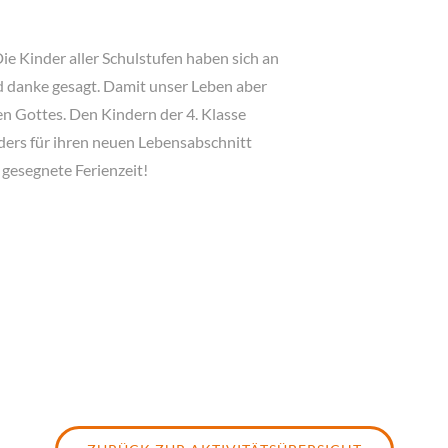
Die Kinder aller Schulstufen haben sich an
nd danke gesagt. Damit unser Leben aber
en Gottes. Den Kindern der 4. Klasse
ers für ihren neuen Lebensabschnitt
 gesegnete Ferienzeit!