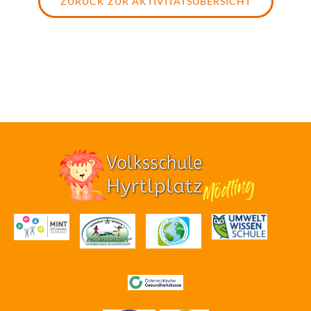
ZURÜCK ZUR AKTIVITÄTSÜBERSICHT