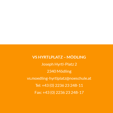
VS HYRTLPLATZ – MÖDLING
Joseph Hyrtl-Platz 2
2340 Mödling
vs.moedling-hyrtlplatz@noeschule.at
Tel:
+43 (0) 2236 23 248-11
Fax: +43 (0) 2236 23 248-17