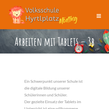
Zum
Inhalt
springen
Arbeiten mit Tablets – 3b
Ein Schwerpunkt unserer Schule ist
die digitale Bildung unserer
Schülerinnen und Schüler.
Der gezielte Einsatz der Tablets im
Unterricht ist eine willkommene