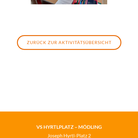
ZURÜCK ZUR AKTIVITÄTSÜBERSICHT
VS HYRTLPLATZ – MÖDLING
Joseph Hyrtl-Platz 2