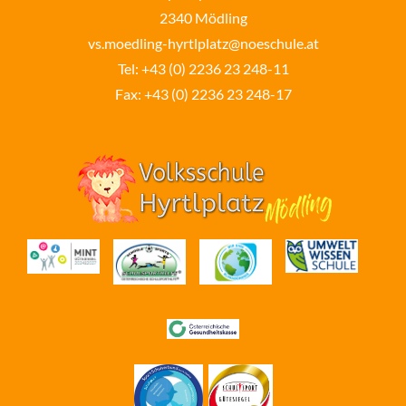
2340 Mödling
vs.moedling-hyrtlplatz@noeschule.at
Tel:
+43 (0) 2236 23 248-11
Fax: +43 (0) 2236 23 248-17