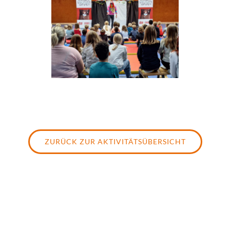
ZURÜCK ZUR AKTIVITÄTSÜBERSICHT