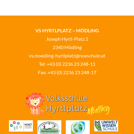
VS HYRTLPLATZ – MÖDLING
Joseph Hyrtl-Platz 2
2340 Mödling
vs.moedling-hyrtlplatz@noeschule.at
Tel:
+43 (0) 2236 23 248-11
Fax: +43 (0) 2236 23 248-17