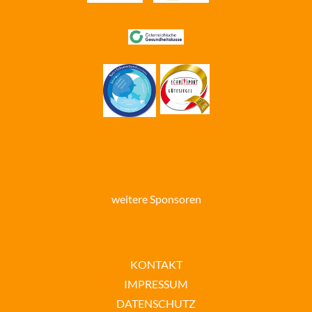
weitere Sponsoren
KONTAKT
IMPRESSUM
DATENSCHUTZ